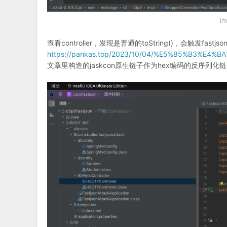
i
查看controller，发现是普通的toString()，会触发fast
https://pankas.top/2023/10/04/%E5%85%B3
文章里构造的jaskcon原生链子作为hex编码的反序列化