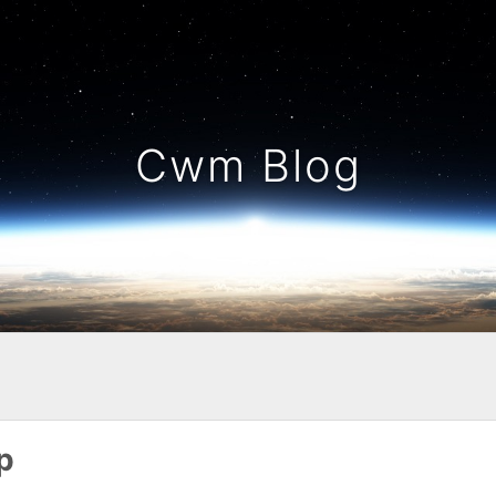
Cwm Blog
p