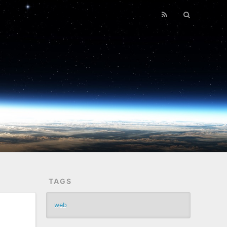
TAGS
web