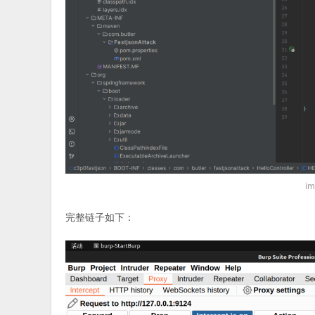
i
完整链子如下：