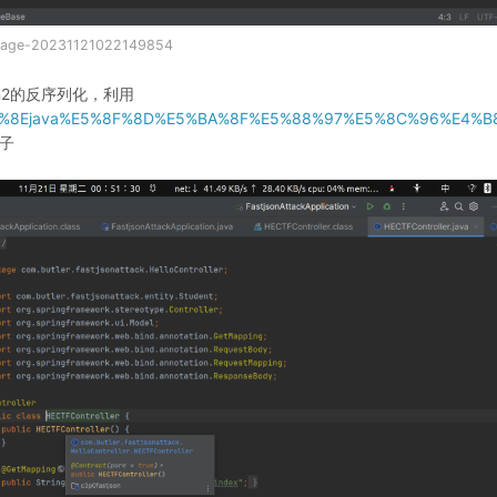
mage-20231121022149854
json2的反序列化，利用
%E4%BA%8Ejava%E5%8F%8D%E5%BA%8F%E5%88%97%E5%8C%96%E
链子