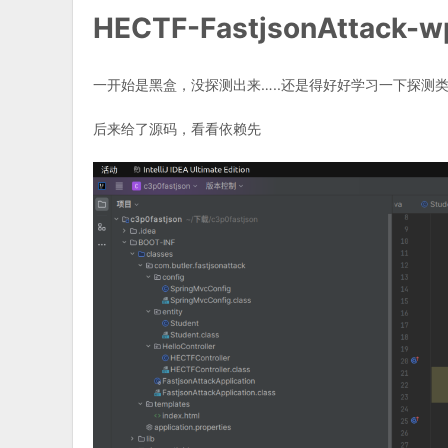
HECTF-FastjsonAttack-w
一开始是黑盒，没探测出来…..还是得好好学习一下探测
后来给了源码，看看依赖先