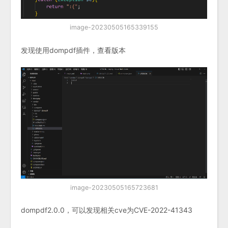
image-20230505165339155
发现使用dompdf插件，查看版本
image-20230505165723681
dompdf2.0.0，可以发现相关cve为CVE-2022-41343