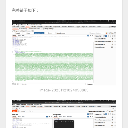
完整链子如下：
image-20231121024050865