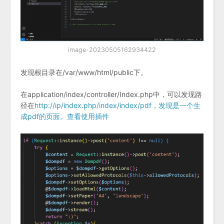
image-20230505162934422
发现根目录在/var/www/html/public下。
在application/index/controller/Index.php中，可以发现路
径在
http://ip/index.php/index/index/pdf，发现是一个生
成pdf的页面。查看使用插件