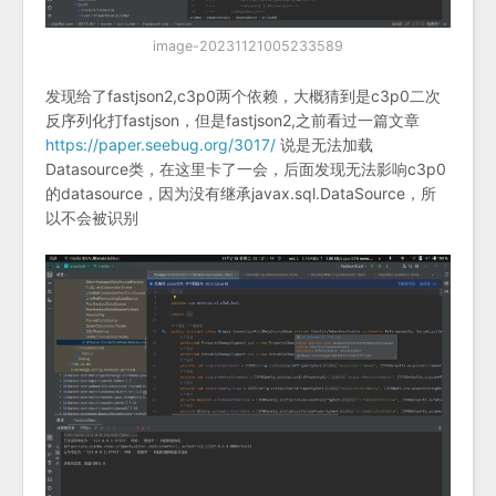
image-20231121005233589
发现给了fastjson2,c3p0两个依赖，大概猜到是c3p0二次
反序列化打fastjson，但是fastjson2,之前看过一篇文章
https://paper.seebug.org/3017/
说是无法加载
Datasource类，在这里卡了一会，后面发现无法影响c3p0
的datasource，因为没有继承javax.sql.DataSource，所
以不会被识别