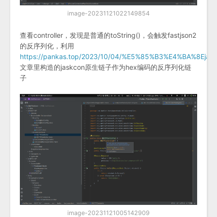
image-20231121022149854
查看controller，发现是普通的toString()，会触发fastjson2
的反序列化，利用
https://pankas.top/2023/10/04/%E5%85%B3%E4%BA
文章里构造的jaskcon原生链子作为hex编码的反序列化链
子
image-20231121005142909