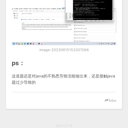
image-20230615153307066
ps：
这道题还是对java的不熟悉导致没能做出来，还是接触java
题过少导致的
Teilen
NEUER