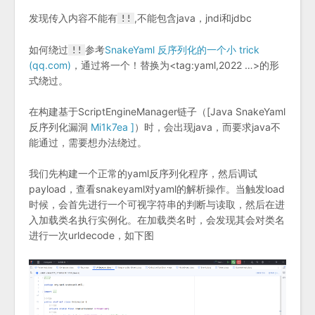
发现传入内容不能有
,不能包含java，jndi和jdbc
!!
如何绕过
参考
SnakeYaml 反序列化的一个小 trick
!!
(qq.com)
，通过将一个！替换为<tag:yaml,2022 …>的形
式绕过。
在构建基于ScriptEngineManager链子（[Java SnakeYaml
反序列化漏洞
Mi1k7ea ]
）时，会出现java，而要求java不
能通过，需要想办法绕过。
我们先构建一个正常的yaml反序列化程序，然后调试
payload，查看snakeyaml对yaml的解析操作。当触发load
时候，会首先进行一个可视字符串的判断与读取，然后在进
入加载类名执行实例化。在加载类名时，会发现其会对类名
进行一次urldecode，如下图