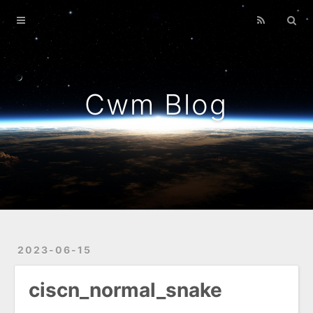
Home
Archives
Cwm Blog
2023-06-15
ciscn_normal_snake